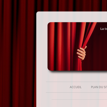
La t
ACCUEIL
PLAN DU SI