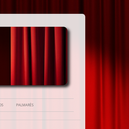
OS
PALMARÈS