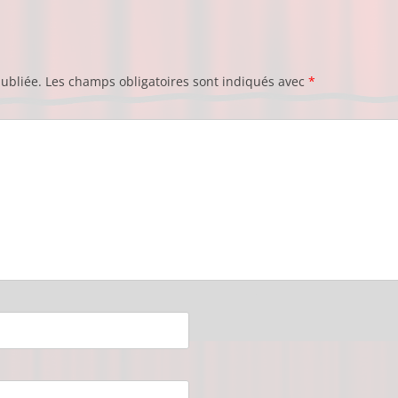
ubliée.
Les champs obligatoires sont indiqués avec
*