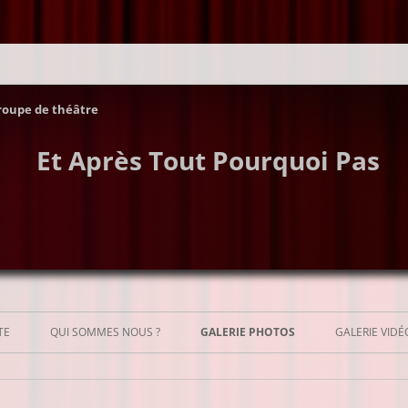
roupe de théâtre
Et Après Tout Pourquoi Pas
Aller
au
TE
QUI SOMMES NOUS ?
GALERIE PHOTOS
GALERIE VIDÉ
contenu