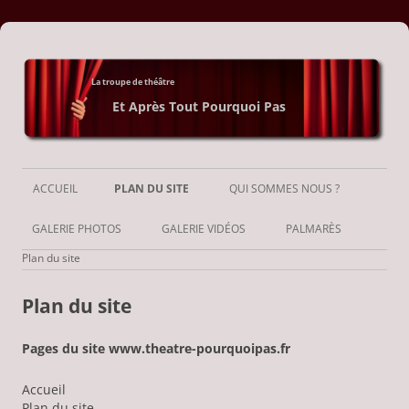
La troupe de théâtre
Et Après Tout Pourquoi Pas
Aller
au
ACCUEIL
PLAN DU SITE
QUI SOMMES NOUS ?
contenu
GALERIE PHOTOS
GALERIE VIDÉOS
PALMARÈS
Plan du site
Plan du site
Pages du site www.theatre-pourquoipas.fr
Accueil
Plan du site