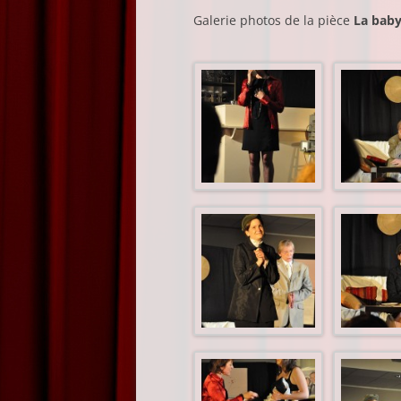
Galerie photos de la pièce
La baby