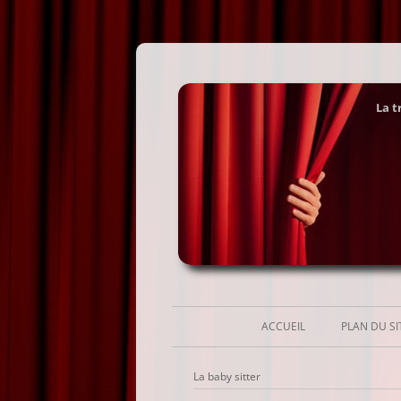
La t
ACCUEIL
PLAN DU SI
La baby sitter