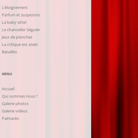
L’éloignement
Parfum et suspicions
La baby sitter
Le chancelier Séguier
Jeux de planches
La critique est aisée
Batailles
MENU
Accueil
Qui sommes nous ?
Galerie photos
Galerie vidéos
Palmarès