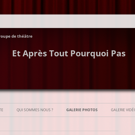
roupe de théâtre
Et Après Tout Pourquoi Pas
Aller
au
TE
QUI SOMMES NOUS ?
GALERIE PHOTOS
GALERIE VIDÉ
contenu