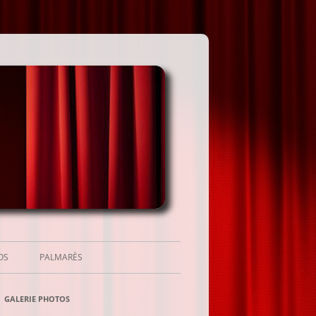
OS
PALMARÈS
GALERIE PHOTOS