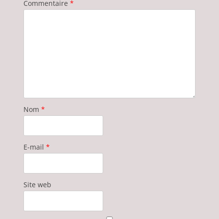
Commentaire
*
Nom
*
E-mail
*
Site web