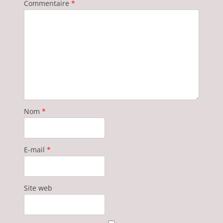
Commentaire
*
Nom
*
E-mail
*
Site web