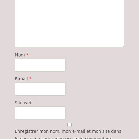
Nom
*
E-mail
*
Site web
Enregistrer mon nom, mon e-mail et mon site dans
le navigateur pour mon prochain commentaire.