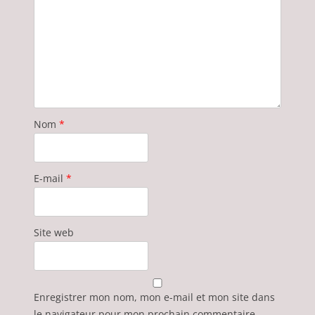
Nom
*
E-mail
*
Site web
Enregistrer mon nom, mon e-mail et mon site dans
le navigateur pour mon prochain commentaire.