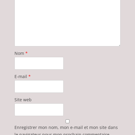
Nom
*
E-mail
*
Site web
Enregistrer mon nom, mon e-mail et mon site dans
le navigateur pour mon prochain commentaire.