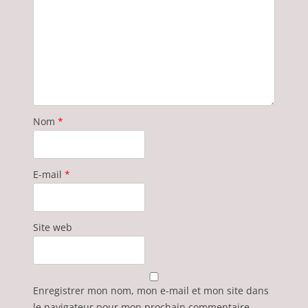
Nom
*
E-mail
*
Site web
Enregistrer mon nom, mon e-mail et mon site dans
le navigateur pour mon prochain commentaire.