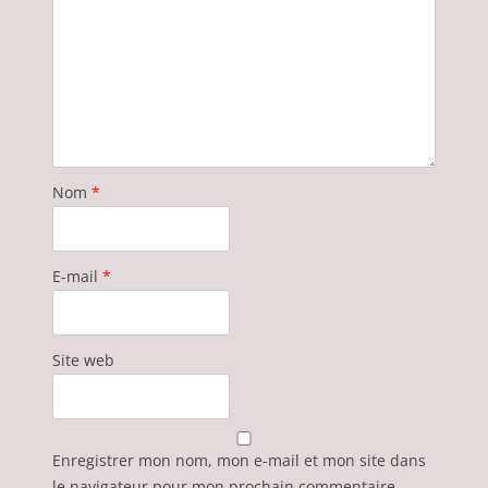
Nom
*
E-mail
*
Site web
Enregistrer mon nom, mon e-mail et mon site dans
le navigateur pour mon prochain commentaire.