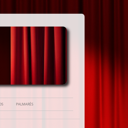
OS
PALMARÈS