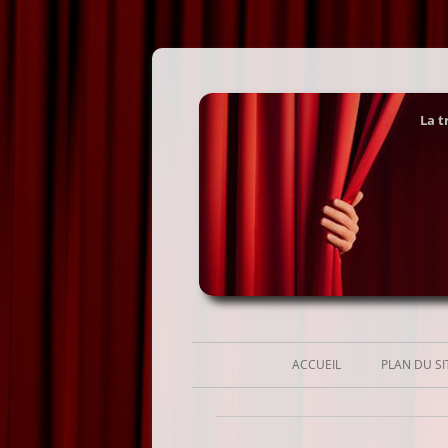
La t
ACCUEIL
PLAN DU SI