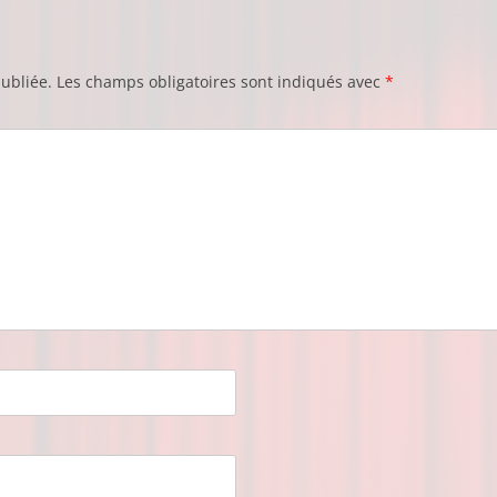
ubliée.
Les champs obligatoires sont indiqués avec
*