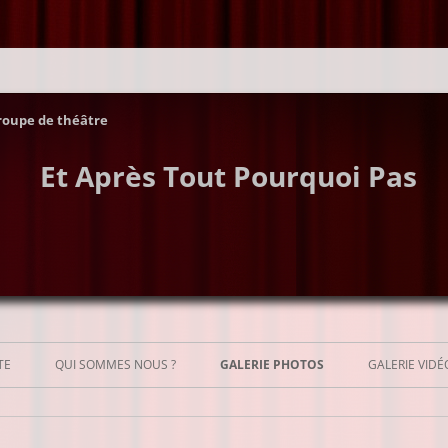
roupe de théâtre
Et Après Tout Pourquoi Pas
Aller
au
TE
QUI SOMMES NOUS ?
GALERIE PHOTOS
GALERIE VIDÉ
contenu