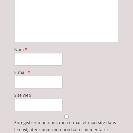
Nom
*
E-mail
*
Site web
Enregistrer mon nom, mon e-mail et mon site dans
le navigateur pour mon prochain commentaire.