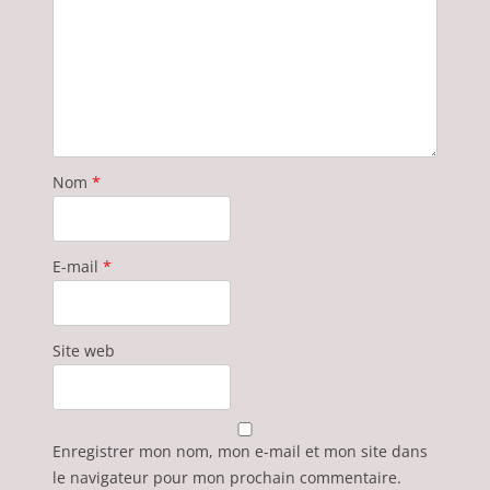
Nom
*
E-mail
*
Site web
Enregistrer mon nom, mon e-mail et mon site dans
le navigateur pour mon prochain commentaire.