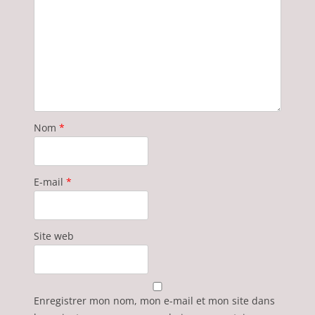
Nom
*
E-mail
*
Site web
Enregistrer mon nom, mon e-mail et mon site dans