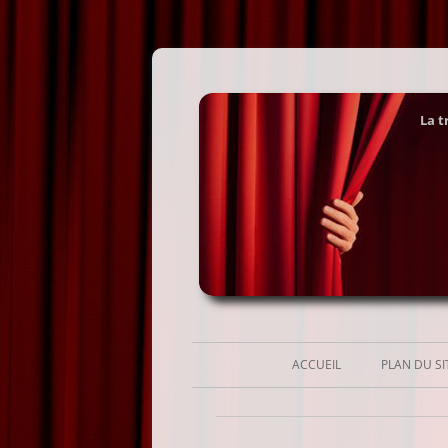
La t
ACCUEIL
PLAN DU SI