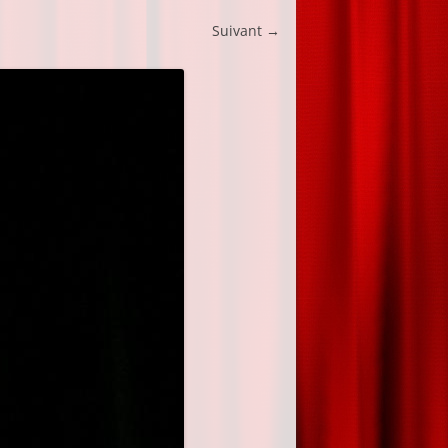
Suivant →