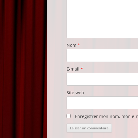
Nom
*
E-mail
*
Site web
Enregistrer mon nom, mon e-m