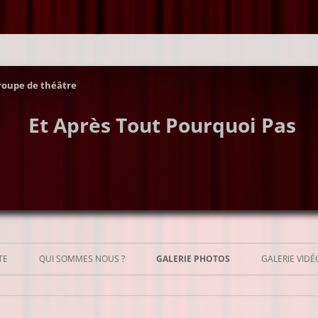
roupe de théâtre
Et Après Tout Pourquoi Pas
Aller
au
TE
QUI SOMMES NOUS ?
GALERIE PHOTOS
GALERIE VIDÉ
contenu