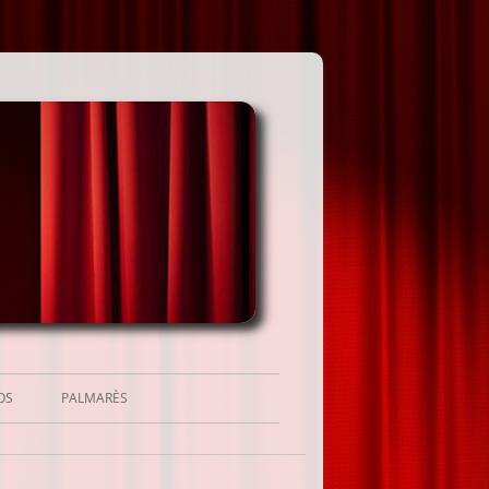
OS
PALMARÈS