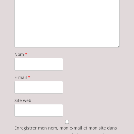
Nom
*
E-mail
*
Site web
Enregistrer mon nom, mon e-mail et mon site dans