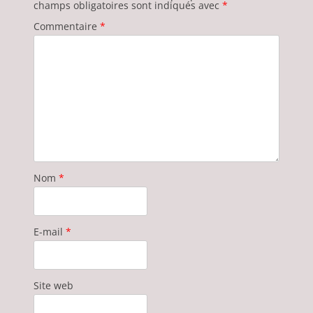
champs obligatoires sont indiqués avec
*
Commentaire
*
Nom
*
E-mail
*
Site web